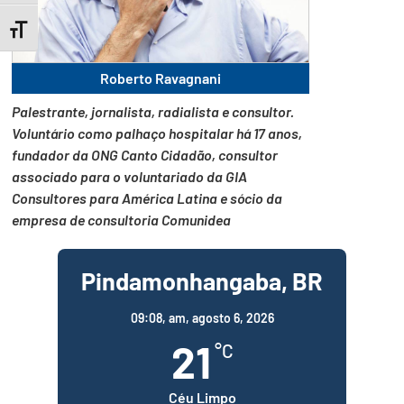
Toggle Font size
Roberto Ravagnani
Palestrante, jornalista, radialista e consultor.
Voluntário como palhaço hospitalar há 17 anos,
fundador da ONG Canto Cidadão, consultor
associado para o voluntariado da GIA
Consultores para América Latina e sócio da
empresa de consultoria Comunidea
Pindamonhangaba, BR
09:08,
am, agosto 6, 2026
21
°C
Céu Limpo