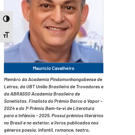
Toggle High Contrast
Toggle Font size
Maurício Cavalheiro
Membro da Academia Pindamonhangabense de
Letras, da UBT União Brasileira de Trovadores e
da ABRASSO Academia Brasileira de
Sonetistas. Finalista do Prêmio Barco a Vapor –
2024 e do 1º Prêmio Bem-te-vi de Literatura
para a Infância – 2025. Possui prêmios literários
no Brasil e no exterior, e livros publicados nos
gêneros poesia, infantil, romance, teatro,