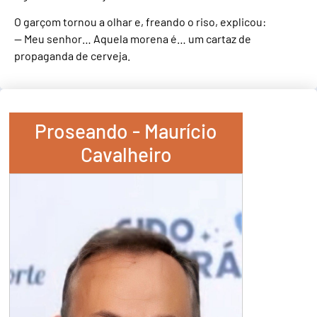
O garçom tornou a olhar e, freando o riso, explicou:
— Meu senhor… Aquela morena é… um cartaz de
propaganda de cerveja.
Proseando - Maurício
Cavalheiro