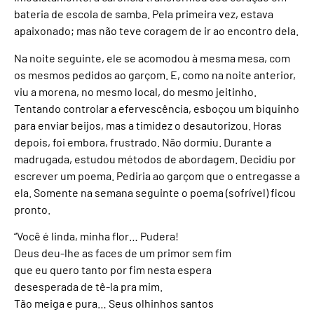
bateria de escola de samba. Pela primeira vez, estava
apaixonado; mas não teve coragem de ir ao encontro dela.
Na noite seguinte, ele se acomodou à mesma mesa, com
os mesmos pedidos ao garçom. E, como na noite anterior,
viu a morena, no mesmo local, do mesmo jeitinho.
Tentando controlar a efervescência, esboçou um biquinho
para enviar beijos, mas a timidez o desautorizou. Horas
depois, foi embora, frustrado. Não dormiu. Durante a
madrugada, estudou métodos de abordagem. Decidiu por
escrever um poema. Pediria ao garçom que o entregasse a
ela. Somente na semana seguinte o poema (sofrível) ficou
pronto.
“Você é linda, minha flor… Pudera!
Deus deu-lhe as faces de um primor sem fim
que eu quero tanto por fim nesta espera
desesperada de tê-la pra mim.
Tão meiga e pura… Seus olhinhos santos