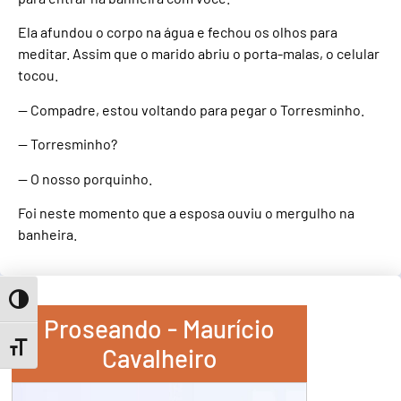
Ela afundou o corpo na água e fechou os olhos para
meditar. Assim que o marido abriu o porta-malas, o celular
tocou.
— Compadre, estou voltando para pegar o Torresminho.
— Torresminho?
— O nosso porquinho.
Foi neste momento que a esposa ouviu o mergulho na
banheira.
Toggle High Contrast
Proseando - Maurício
Toggle Font size
Cavalheiro