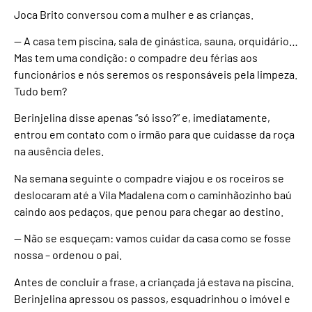
Joca Brito conversou com a mulher e as crianças.
— A casa tem piscina, sala de ginástica, sauna, orquidário…
Mas tem uma condição: o compadre deu férias aos
funcionários e nós seremos os responsáveis pela limpeza.
Tudo bem?
Berinjelina disse apenas “só isso?” e, imediatamente,
entrou em contato com o irmão para que cuidasse da roça
na ausência deles.
Na semana seguinte o compadre viajou e os roceiros se
deslocaram até a Vila Madalena com o caminhãozinho baú
caindo aos pedaços, que penou para chegar ao destino.
— Não se esqueçam: vamos cuidar da casa como se fosse
nossa – ordenou o pai.
Antes de concluir a frase, a criançada já estava na piscina.
Berinjelina apressou os passos, esquadrinhou o imóvel e