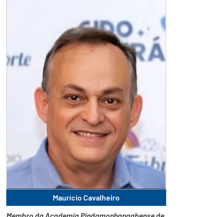
Maurício Cavalheiro
Membro da Academia Pindamonhangabense de