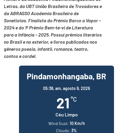
Letras, da UBT União Brasileira de Trovadores e
da ABRASSO Academia Brasileira de
Sonetistas. Finalista do Prêmio Barco a Vapor –
2024 e do 1º Prêmio Bem-te-vi de Literatura
para a Infância – 2025. Possui prêmios literários
no Brasil e no exterior, e livros publicados nos
gêneros poesia, infantil, romance, teatro,
contos e cordel.
Pindamonhangaba, BR
05:38,
am, agosto 9, 2026
21
°C
Céu Limpo
Wind Gust:
10 Km/h
Clouds:
3%