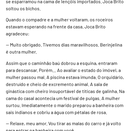
se esparramou na cama de lençóis importados. Joca Brito
soltou os bichos.
Quando o compadre e a mulher voltaram, os roceiros
estavam esperando na frente da casa. Joca Brito
agradeceu:
— Muito obrigado. Tivemos dias maravilhosos. Berinjelina
é outra mulher.
Assim que o caminhão baú dobrou a esquina, entraram
para descansar. Porém… Ao avaliar o estado do imóvel, a
mulher passou mal. A piscina estava imunda. O orquidário,
destruído e cheio de excremento animal. A sala de
ginástica com cheiro insuportável de titicas de galinha. Na
cama do casal acontecia um festival de pulgas. A mulher
surtou. Imediatamente o marido preparou a banheira com
sais indianos e cobriu a água com pétalas de rosa.
— Relaxe, meu amor. Vou tirar as malas do carro e já volto
para entrar na banheira com você.