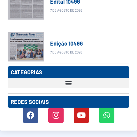
Edital 10496
7 DE AGOSTO DE 2026
Edição 10496
7 DE AGOSTO DE 2026
CATEGORIAS
REDES SOCIAIS