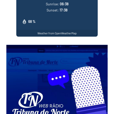
Sunrise:
06:38
Sunset:
17:38
68 %
Weather from OpenWeatherMap