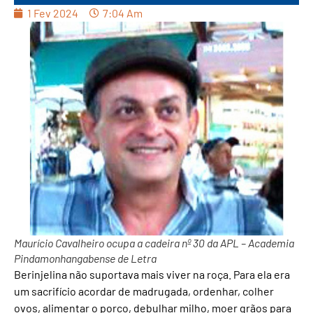
1 Fev 2024
7:04 Am
Maurício Cavalheiro ocupa a cadeira nº 30 da APL – Academia
Pindamonhangabense de Letra
Berinjelina não suportava mais viver na roça. Para ela era
um sacrifício acordar de madrugada, ordenhar, colher
ovos, alimentar o porco, debulhar milho, moer grãos para