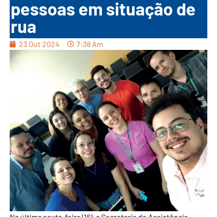
pessoas em situação de
rua
23 Out 2024
7:38 Am
Na última sexta-feira (16), a Secretaria de Assistência