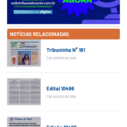
NOTÍCIAS RELACIONADAS
Tribuninha N° 161
7 DE AGOSTO DE 2026
Edital 10496
7 DE AGOSTO DE 2026