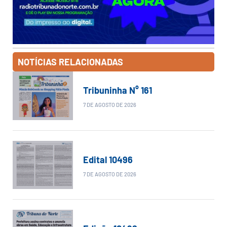
NOTÍCIAS RELACIONADAS
Tribuninha N° 161
7 DE AGOSTO DE 2026
Edital 10496
7 DE AGOSTO DE 2026