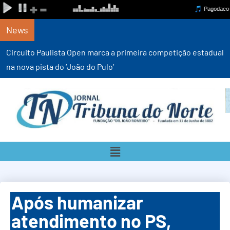
News
Circuito Paulista Open marca a primeira competição estadual
na nova pista do ‘João do Pulo’
Após humanizar
atendimento no PS,