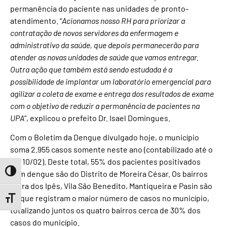
permanência do paciente nas unidades de pronto-
atendimento. “
Acionamos nosso RH para priorizar a
contratação de novos servidores da enfermagem e
administrativo da saúde, que depois permanecerão para
atender as novas unidades de saúde que vamos entregar.
Outra ação que também está sendo estudada é a
possibilidade de implantar um laboratório emergencial para
agilizar a coleta de exame e entrega dos resultados de exame
com o objetivo de reduzir a permanência de pacientes na
UPA
“, explicou o prefeito Dr. Isael Domingues.
Com o Boletim da Dengue divulgado hoje, o município
soma 2.955 casos somente neste ano (contabilizado até o
dia 10/02). Deste total, 55% dos pacientes positivados
Toggle High Contrast
com dengue são do Distrito de Moreira César. Os bairros
Terra dos Ipês, Vila São Benedito, Mantiqueira e Pasin são
os que registram o maior número de casos no município,
Toggle Font size
totalizando juntos os quatro bairros cerca de 30% dos
casos do município.