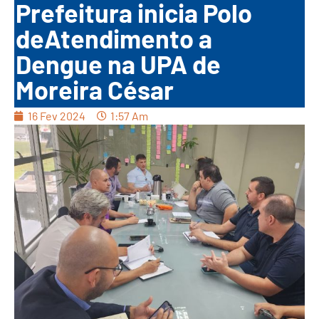
Prefeitura inicia Polo
deAtendimento a
Dengue na UPA de
Moreira César
16 Fev 2024
1:57 Am