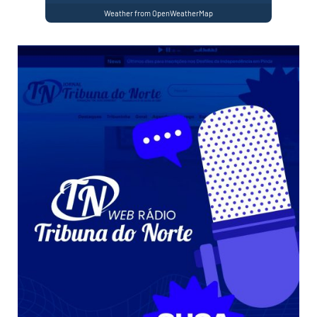
Weather from OpenWeatherMap