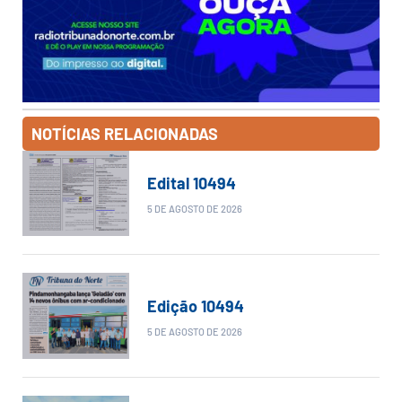
NOTÍCIAS RELACIONADAS
Edital 10494
5 DE AGOSTO DE 2026
Edição 10494
5 DE AGOSTO DE 2026