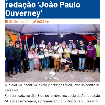
redação ‘João Paulo
Ouverney’
20 Set 2024
5:23 Am
A iniciativa incentiva jovens e crianças à leitura e ao hábito de
escrever
Foi realizada no dia 18 de setembro, na sede da Associação
Atlética Ferroviária, a premiação do 1º Concurso Literário