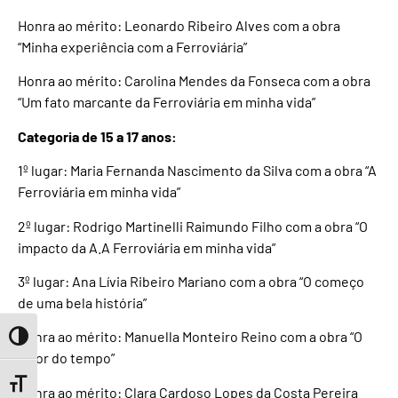
Honra ao mérito: Leonardo Ribeiro Alves com a obra
“Minha experiência com a Ferroviária”
Honra ao mérito: Carolina Mendes da Fonseca com a obra
“Um fato marcante da Ferroviária em minha vida”
Categoria de 15 a 17 anos:
1º lugar: Maria Fernanda Nascimento da Silva com a obra “A
Ferroviária em minha vida”
2º lugar: Rodrigo Martinelli Raimundo Filho com a obra “O
impacto da A.A Ferroviária em minha vida”
3º lugar: Ana Lívia Ribeiro Mariano com a obra “O começo
de uma bela história”
Honra ao mérito: Manuella Monteiro Reino com a obra “O
Toggle High Contrast
valor do tempo”
Toggle Font size
Honra ao mérito: Clara Cardoso Lopes da Costa Pereira