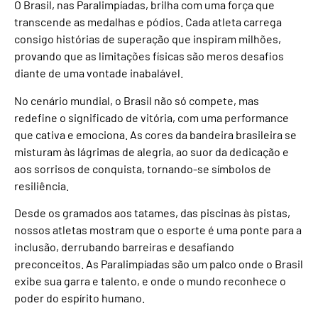
O Brasil, nas Paralimpíadas, brilha com uma força que
transcende as medalhas e pódios. Cada atleta carrega
consigo histórias de superação que inspiram milhões,
provando que as limitações físicas são meros desafios
diante de uma vontade inabalável.
No cenário mundial, o Brasil não só compete, mas
redefine o significado de vitória, com uma performance
que cativa e emociona. As cores da bandeira brasileira se
misturam às lágrimas de alegria, ao suor da dedicação e
aos sorrisos de conquista, tornando-se símbolos de
resiliência.
Desde os gramados aos tatames, das piscinas às pistas,
nossos atletas mostram que o esporte é uma ponte para a
inclusão, derrubando barreiras e desafiando
preconceitos. As Paralimpíadas são um palco onde o Brasil
exibe sua garra e talento, e onde o mundo reconhece o
poder do espírito humano.