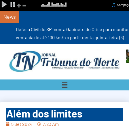
News
Defesa Civil de SP monta Gabinete de Crise para monitorar
ventania de até 100 km/h a partir desta quinta-feira (6)
Além dos limites
5 Set 2024
7:23 Am