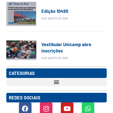
Edição 10495
6 DE AGOSTO DE 2026
Vestibular Unicamp abre
inscrições
6 DE AGOSTO DE 2026
CATEGORIAS
REDES SOCIAIS