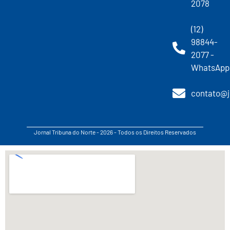
2078
(12)
98844-
2077 -
WhatsApp
contato@j
Jornal Tribuna do Norte - 2026 - Todos os Direitos Reservados