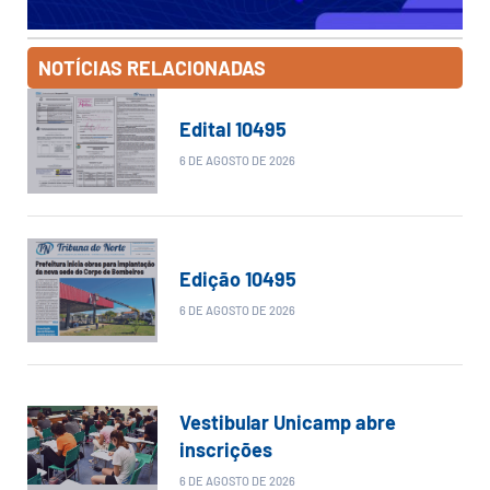
NOTÍCIAS RELACIONADAS
Edital 10495
6 DE AGOSTO DE 2026
Edição 10495
6 DE AGOSTO DE 2026
Vestibular Unicamp abre
inscrições
6 DE AGOSTO DE 2026