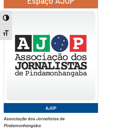
Espaço AJOP
Toggle High Contrast
Toggle Font size
AJOP
Associação dos Jornalistas de
Pindamonhangaba