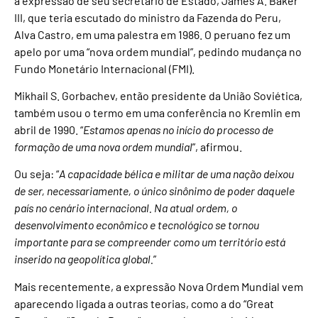
a expressão de seu secretário de Estado, James A. Baker
III, que teria escutado do ministro da Fazenda do Peru,
Alva Castro, em uma palestra em 1986. O peruano fez um
apelo por uma “nova ordem mundial”, pedindo mudança no
Fundo Monetário Internacional (FMI).
Mikhail S. Gorbachev, então presidente da União Soviética,
também usou o termo em uma conferência no Kremlin em
abril de 1990. “
Estamos apenas no início do processo de
formação de uma nova ordem mundial
”, afirmou.
Ou seja: “
A capacidade bélica e militar de uma nação deixou
de ser, necessariamente, o único sinônimo de poder daquele
país no cenário internacional. Na atual ordem, o
desenvolvimento econômico e tecnológico se tornou
importante para se compreender como um território está
inserido na geopolítica global.
”
Mais recentemente, a expressão Nova Ordem Mundial vem
aparecendo ligada a outras teorias, como a do “Great