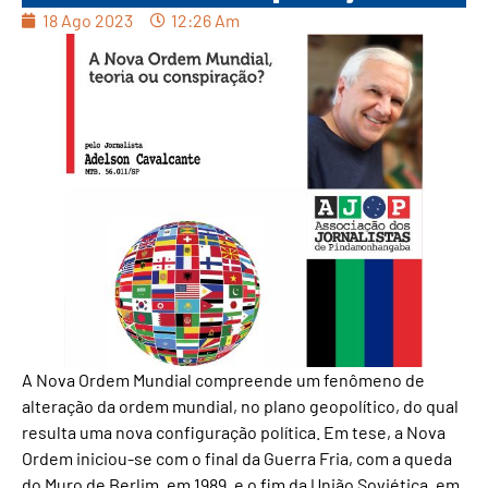
18 Ago 2023
12:26 Am
A Nova Ordem Mundial compreende um fenômeno de
alteração da ordem mundial, no plano geopolítico, do qual
resulta uma nova configuração política. Em tese, a Nova
Ordem iniciou-se com o final da Guerra Fria, com a queda
do Muro de Berlim, em 1989, e o fim da União Soviética, em