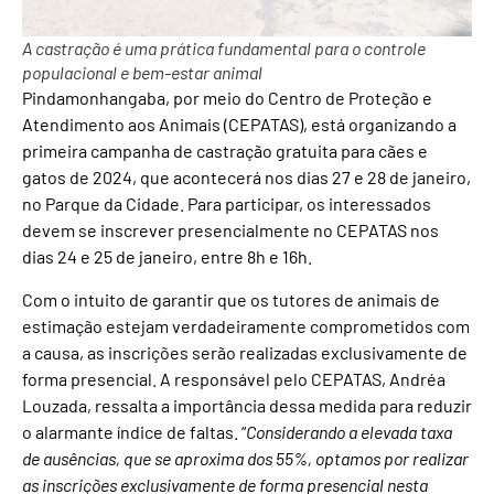
A castração é uma prática fundamental para o controle
populacional e bem-estar animal
Pindamonhangaba, por meio do Centro de Proteção e
Atendimento aos Animais (CEPATAS), está organizando a
primeira campanha de castração gratuita para cães e
gatos de 2024, que acontecerá nos dias 27 e 28 de janeiro,
no Parque da Cidade. Para participar, os interessados
devem se inscrever presencialmente no CEPATAS nos
dias 24 e 25 de janeiro, entre 8h e 16h.
Com o intuito de garantir que os tutores de animais de
estimação estejam verdadeiramente comprometidos com
a causa, as inscrições serão realizadas exclusivamente de
forma presencial. A responsável pelo CEPATAS, Andréa
Louzada, ressalta a importância dessa medida para reduzir
o alarmante índice de faltas. “
Considerando a elevada taxa
de ausências, que se aproxima dos 55%, optamos por realizar
as inscrições exclusivamente de forma presencial nesta