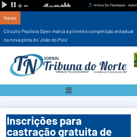
News
Circuito Paulista Open marca a primeira competição estadual
na nova pista do ‘João do Pulo’
Inscrições para
castração gratuita de