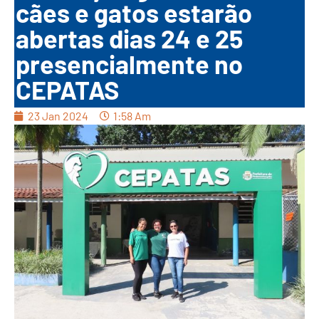
cães e gatos estarão
abertas dias 24 e 25
presencialmente no
CEPATAS
23 Jan 2024
1:58 Am